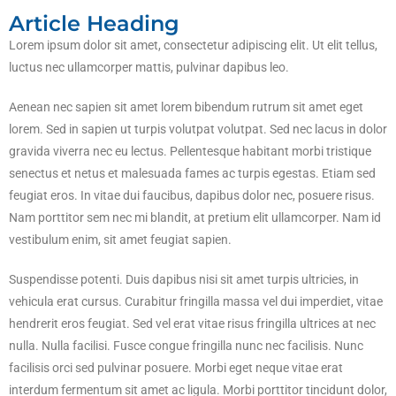
Article Heading
Lorem ipsum dolor sit amet, consectetur adipiscing elit. Ut elit tellus,
luctus nec ullamcorper mattis, pulvinar dapibus leo.
Aenean nec sapien sit amet lorem bibendum rutrum sit amet eget
lorem. Sed in sapien ut turpis volutpat volutpat. Sed nec lacus in dolor
gravida viverra nec eu lectus. Pellentesque habitant morbi tristique
senectus et netus et malesuada fames ac turpis egestas. Etiam sed
feugiat eros. In vitae dui faucibus, dapibus dolor nec, posuere risus.
Nam porttitor sem nec mi blandit, at pretium elit ullamcorper. Nam id
vestibulum enim, sit amet feugiat sapien.
Suspendisse potenti. Duis dapibus nisi sit amet turpis ultricies, in
vehicula erat cursus. Curabitur fringilla massa vel dui imperdiet, vitae
hendrerit eros feugiat. Sed vel erat vitae risus fringilla ultrices at nec
nulla. Nulla facilisi. Fusce congue fringilla nunc nec facilisis. Nunc
facilisis orci sed pulvinar posuere. Morbi eget neque vitae erat
interdum fermentum sit amet ac ligula. Morbi porttitor tincidunt dolor,