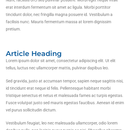
erat interdum fermentum sit amet ac ligula. Morbi porttitor
tincidunt dolor, nec fringilla magna posuere id. Vestibulum a
facilisis nunc. Mauris fermentum massa at lorem dignissim
pretium.
Article Heading
Lorem ipsum dolor sit amet, consectetur adipiscing elit. Ut elit
tellus, luctus nec ullamcorper mattis, pulvinar dapibus leo.
Sed gravida, justo at accumsan tempor, sapien neque sagittis nisi,
id tincidunt erat neque id felis. Pellentesque habitant morbi
tristique senectus et netus et malesuada fames ac turpis egestas.
Fusce volutpat justo sed mauris egestas faucibus. Aenean id enim
vel purus sollicitudin dictum.
Vestibulum feugiat, leo nec malesuada ullamcorper, odio lorem