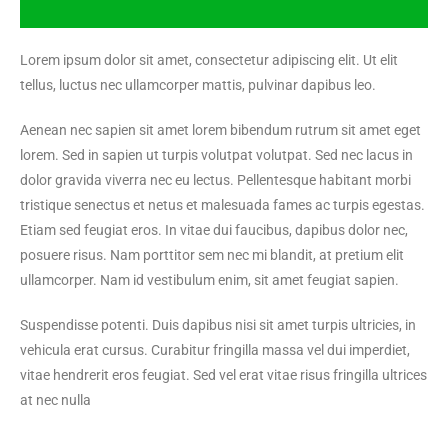
Lorem ipsum dolor sit amet, consectetur adipiscing elit. Ut elit
tellus, luctus nec ullamcorper mattis, pulvinar dapibus leo.
Aenean nec sapien sit amet lorem bibendum rutrum sit amet eget
lorem. Sed in sapien ut turpis volutpat volutpat. Sed nec lacus in
dolor gravida viverra nec eu lectus. Pellentesque habitant morbi
tristique senectus et netus et malesuada fames ac turpis egestas.
Etiam sed feugiat eros. In vitae dui faucibus, dapibus dolor nec,
posuere risus. Nam porttitor sem nec mi blandit, at pretium elit
ullamcorper. Nam id vestibulum enim, sit amet feugiat sapien.
Suspendisse potenti. Duis dapibus nisi sit amet turpis ultricies, in
vehicula erat cursus. Curabitur fringilla massa vel dui imperdiet,
vitae hendrerit eros feugiat. Sed vel erat vitae risus fringilla ultrices
at nec nulla