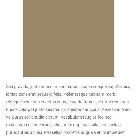
Sed gravida, justo at accumsan tempor, sapien neque sagittis nisi,
id tincidunt erat neque id felis. Pellentesque habitant morbi
tristique senectus et netus et malesuada fames ac turpis egestas.
Fusce volutpat justo sed mauris egestas faucibus. Aenean id enim
vel purus sollicitudin dictum. Vestibulum feugiat, leo nec
malesuada ullamcorper, odio lorem dapibus nulla, non lacinia
purus turpis ac nisi. Phasellus pharetra augue a enim imperdiet