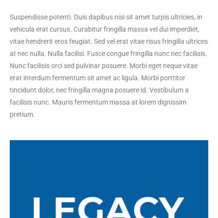
Suspendisse potenti. Duis dapibus nisi sit amet turpis ultricies, in
vehicula erat cursus. Curabitur fringilla massa vel dui imperdiet,
vitae hendrerit eros feugiat. Sed vel erat vitae risus fringilla ultrices
at nec nulla. Nulla facilisi. Fusce congue fringilla nunc nec facilisis.
Nunc facilisis orci sed pulvinar posuere. Morbi eget neque vitae
erat interdum fermentum sit amet ac ligula. Morbi porttitor
tincidunt dolor, nec fringilla magna posuere id. Vestibulum a
facilisis nunc. Mauris fermentum massa at lorem dignissim
pretium.