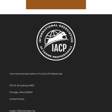
International Association of Canine Professionals
3712 N. Broadway #367,
Chicago, Illinois 60613
United States
support@iacpdogs.org