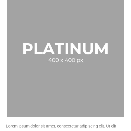
Lorem ipsum dolor sit amet, consectetur adipiscing elit. Ut elit