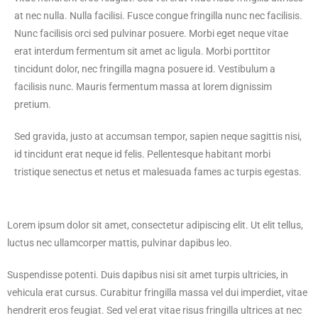
at nec nulla. Nulla facilisi. Fusce congue fringilla nunc nec facilisis.
Nunc facilisis orci sed pulvinar posuere. Morbi eget neque vitae
erat interdum fermentum sit amet ac ligula. Morbi porttitor
tincidunt dolor, nec fringilla magna posuere id. Vestibulum a
facilisis nunc. Mauris fermentum massa at lorem dignissim
pretium.
Sed gravida, justo at accumsan tempor, sapien neque sagittis nisi,
id tincidunt erat neque id felis. Pellentesque habitant morbi
tristique senectus et netus et malesuada fames ac turpis egestas.
Lorem ipsum dolor sit amet, consectetur adipiscing elit. Ut elit tellus,
luctus nec ullamcorper mattis, pulvinar dapibus leo.
Suspendisse potenti. Duis dapibus nisi sit amet turpis ultricies, in
vehicula erat cursus. Curabitur fringilla massa vel dui imperdiet, vitae
hendrerit eros feugiat. Sed vel erat vitae risus fringilla ultrices at nec