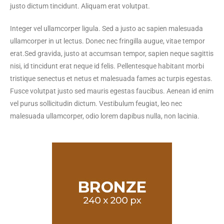
justo dictum tincidunt. Aliquam erat volutpat.
Integer vel ullamcorper ligula. Sed a justo ac sapien malesuada
ullamcorper in ut lectus. Donec nec fringilla augue, vitae tempor
erat.Sed gravida, justo at accumsan tempor, sapien neque sagittis
nisi, id tincidunt erat neque id felis. Pellentesque habitant morbi
tristique senectus et netus et malesuada fames ac turpis egestas.
Fusce volutpat justo sed mauris egestas faucibus. Aenean id enim
vel purus sollicitudin dictum. Vestibulum feugiat, leo nec
malesuada ullamcorper, odio lorem dapibus nulla, non lacinia.