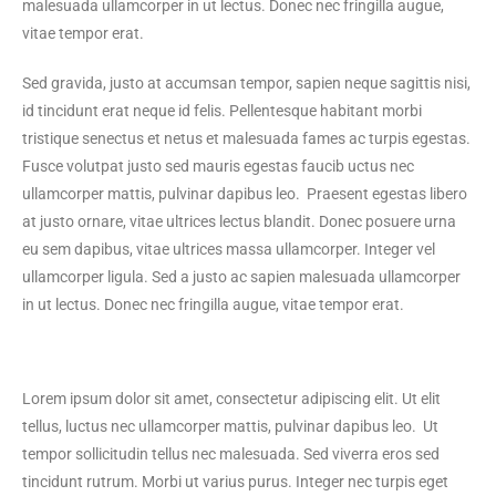
malesuada ullamcorper in ut lectus. Donec nec fringilla augue,
vitae tempor erat.
Sed gravida, justo at accumsan tempor, sapien neque sagittis nisi,
id tincidunt erat neque id felis. Pellentesque habitant morbi
tristique senectus et netus et malesuada fames ac turpis egestas.
Fusce volutpat justo sed mauris egestas faucib uctus nec
ullamcorper mattis, pulvinar dapibus leo. Praesent egestas libero
at justo ornare, vitae ultrices lectus blandit. Donec posuere urna
eu sem dapibus, vitae ultrices massa ullamcorper. Integer vel
ullamcorper ligula. Sed a justo ac sapien malesuada ullamcorper
in ut lectus. Donec nec fringilla augue, vitae tempor erat.
Lorem ipsum dolor sit amet, consectetur adipiscing elit. Ut elit
tellus, luctus nec ullamcorper mattis, pulvinar dapibus leo. Ut
tempor sollicitudin tellus nec malesuada. Sed viverra eros sed
tincidunt rutrum. Morbi ut varius purus. Integer nec turpis eget