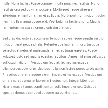
nulla. Nulla facilisi. Fusce congue fringilla nunc nec facilisis. Nunc
facilisis orci sed pulvinar posuere. Morbi eget neque vitae erat
interdum fermentum sit amet ac ligula. Morbi porttitor tincidunt dolor,
nec fringilla magna posuere id. Vestibulum a facilisis nunc. Mauris
fermentum massa at lorem dignissim pretium.
Sed gravida, justo at accumsan tempor, sapien neque sagittis nisi, id
tincidunt erat neque id felis. Pellentesque habitant morbi tristique
senectus et netus et malesuada fames ac turpis egestas. Fusce
volutpat justo sed mauris egestas faucibus. Aenean id enim vel purus
sollicitudin dictum. Vestibulum feugiat, leo nec malesuada
ullamcorper, odio lorem dapibus nulla, non lacinia purus turpis ac nisi.
Phasellus pharetra augue a enim imperdiet malesuada. Vestibulum
ornare cursus urna, at laoreet mi luctus non. Integer bibendum
viverra erat, sit amet condimentum odio imperdiet nec. Quisque
egestas rhoncus sem, sed posuere est pulvinar ac.